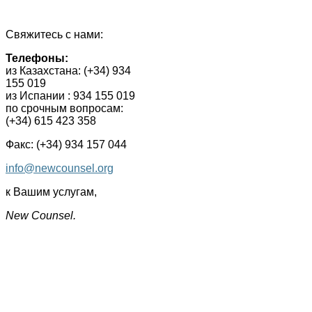
Свяжитесь с нами:
Телефоны
:
из Казахстана
: (+34) 934
155 019
из Испании
: 934 155 019
по срочным вопросам:
(+34)
615 423 358
Факс:
(+34) 934 157 044
info@newcounsel.org
к Вашим услугам,
New Counsel.