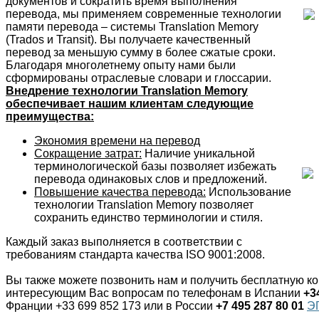
документов и сократить время выполнения
перевода, мы применяем современные технологии
памяти перевода – системы
Translation
Memory
(
Trados и
Transit).
Вы получаете качественный
перевод за меньшую сумму в более сжатые сроки.
Благодаря многолетнему опыту нами были
сформированы отраслевые словари и глоссарии.
Внедрение технологии Translation Memory
обеспечивает нашим клиентам следующие
преимущества:
Экономия времени на перевод
Сокращение затрат:
Наличие уникальной
терминологической базы позволяет избежать
перевода одинаковых слов и предложений.
Повышение качества перевода:
Использование
технологии Translation Memory позволяет
сохранить единство терминологии и стиля.
Каждый заказ выполняется в соответствии с
требованиям стандарта качества ISO 9001:2008.
Вы также можете позвонить нам и получить бесплатную к
интересующим Вас вопросам по телефонам в Испании
+3
Франции +33 699 852 173
или в России
+7 495 287 80 01
ЭГ